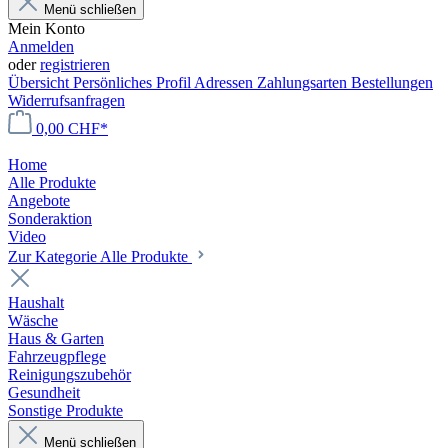
Menü schließen
Mein Konto
Anmelden
oder
registrieren
Übersicht
Persönliches Profil
Adressen
Zahlungsarten
Bestellungen
Widerrufsanfragen
0,00 CHF*
Home
Alle Produkte
Angebote
Sonderaktion
Video
Zur Kategorie Alle Produkte
Haushalt
Wäsche
Haus & Garten
Fahrzeugpflege
Reinigungszubehör
Gesundheit
Sonstige Produkte
Menü schließen