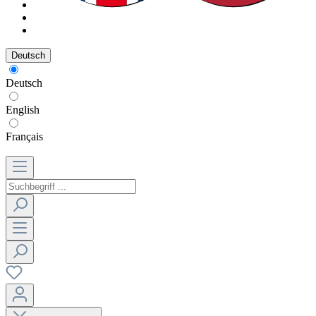
Deutsch
Deutsch
English
Français