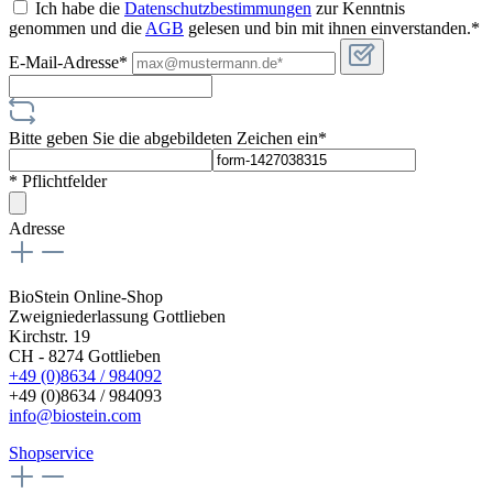
Ich habe die
Datenschutzbestimmungen
zur Kenntnis
genommen und die
AGB
gelesen und bin mit ihnen einverstanden.*
E-Mail-Adresse*
Bitte geben Sie die abgebildeten Zeichen ein*
* Pflichtfelder
Adresse
BioStein Online-Shop
Zweigniederlassung Gottlieben
Kirchstr. 19
CH - 8274 Gottlieben
+49 (0)8634 / 984092
+49 (0)8634 / 984093
info@biostein.com
Shopservice